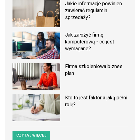
Jakie informacje powinien
zawierać regulamin
sprzedaży?
Jak założyć firmę
komputerową - co jest
wymagane?
Firma szkoleniowa biznes
plan
Kto to jest faktor a jaką pełni
rolę?
CZYTAJ WIĘCEJ