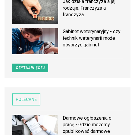
Jak działa franczyza a jej
rodzaje. Franczyza a
franszyza
Gabinet weterynaryjny - czy
technik weterynarii może
otworzyć gabinet
CZYTAJ WIĘCEJ
POLECANE
Darmowe ogłoszenia o
pracę - Gdzie możemy
opublikować darmowe