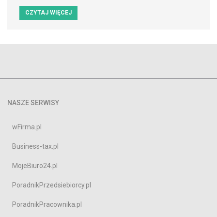
CZYTAJ WIĘCEJ
NASZE SERWISY
wFirma.pl
Business-tax.pl
MojeBiuro24.pl
PoradnikPrzedsiebiorcy.pl
PoradnikPracownika.pl