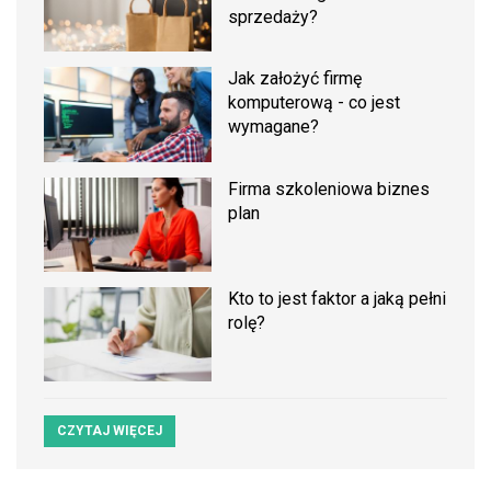
sprzedaży?
Jak założyć firmę
komputerową - co jest
wymagane?
Firma szkoleniowa biznes
plan
Kto to jest faktor a jaką pełni
rolę?
CZYTAJ WIĘCEJ