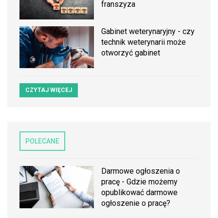
franszyza
Gabinet weterynaryjny - czy
technik weterynarii może
otworzyć gabinet
CZYTAJ WIĘCEJ
POLECANE
Darmowe ogłoszenia o
pracę - Gdzie możemy
opublikować darmowe
ogłoszenie o pracę?