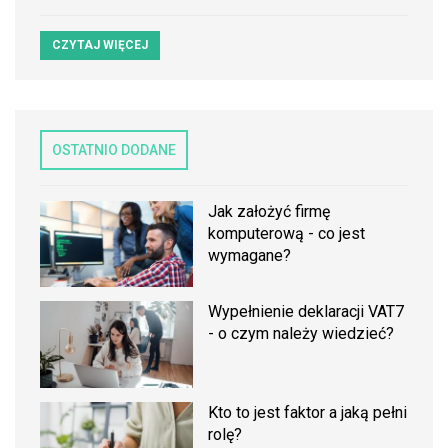
CZYTAJ WIĘCEJ
OSTATNIO DODANE
Jak założyć firmę
komputerową - co jest
wymagane?
Wypełnienie deklaracji VAT7
- o czym należy wiedzieć?
Kto to jest faktor a jaką pełni
rolę?