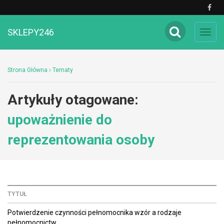
SKLEPY246
Toggl
navig
Strona Główna
Tematy
Artykuły otagowane:
upoważnienie do
reprezentowania osoby
TYTUŁ
Potwierdzenie czynności pełnomocnika wzór a rodzaje
pełnomocnictw