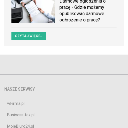
Darmowe ogłoszenia o
pracę - Gdzie możemy
opublikować darmowe
ogłoszenie o pracę?
CZYTAJ WIĘCEJ
NASZE SERWISY
wFirma.pl
Business-tax.pl
MojeBiuro24.pl