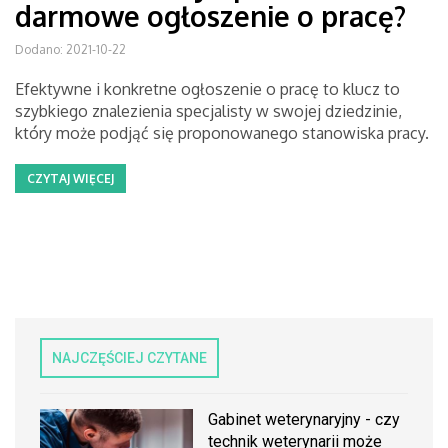
darmowe ogłoszenie o pracę?
Dodano: 2021-10-22
Efektywne i konkretne ogłoszenie o pracę to klucz to
szybkiego znalezienia specjalisty w swojej dziedzinie,
który może podjąć się proponowanego stanowiska pracy.
CZYTAJ WIĘCEJ
NAJCZĘŚCIEJ CZYTANE
Gabinet weterynaryjny - czy
technik weterynarii może