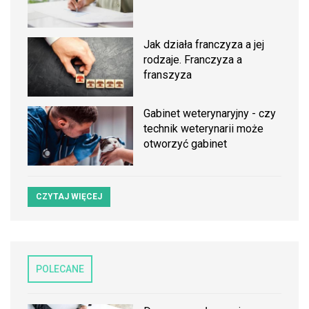
Jak działa franczyza a jej
rodzaje. Franczyza a
franszyza
Gabinet weterynaryjny - czy
technik weterynarii może
otworzyć gabinet
CZYTAJ WIĘCEJ
POLECANE