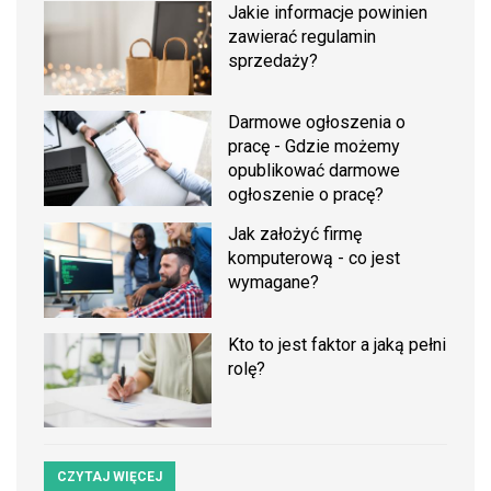
Jakie informacje powinien
zawierać regulamin
sprzedaży?
Darmowe ogłoszenia o
pracę - Gdzie możemy
opublikować darmowe
ogłoszenie o pracę?
Jak założyć firmę
komputerową - co jest
wymagane?
Kto to jest faktor a jaką pełni
rolę?
CZYTAJ WIĘCEJ