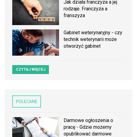
Jak działa franczyza a jej
rodzaje. Franczyza a
franszyza
Gabinet weterynaryjny - czy
technik weterynarii może
otworzyć gabinet
CZYTAJ WIĘCEJ
POLECANE
Darmowe ogłoszenia o
pracę - Gdzie możemy
opublikować darmowe