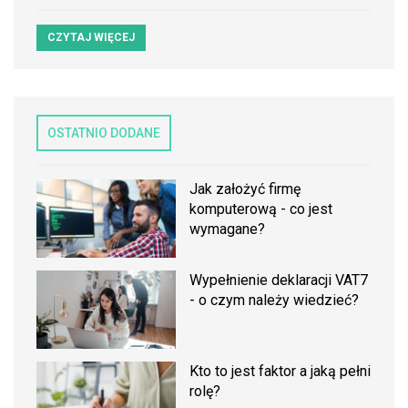
CZYTAJ WIĘCEJ
OSTATNIO DODANE
Jak założyć firmę
komputerową - co jest
wymagane?
Wypełnienie deklaracji VAT7
- o czym należy wiedzieć?
Kto to jest faktor a jaką pełni
rolę?