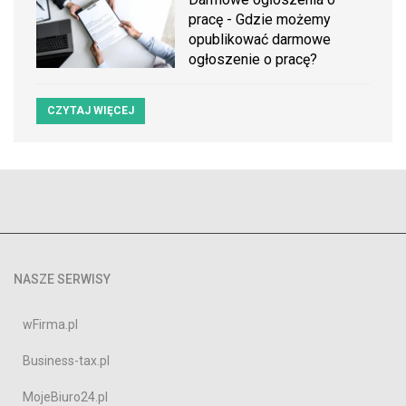
pracę - Gdzie możemy
opublikować darmowe
ogłoszenie o pracę?
CZYTAJ WIĘCEJ
NASZE SERWISY
wFirma.pl
Business-tax.pl
MojeBiuro24.pl