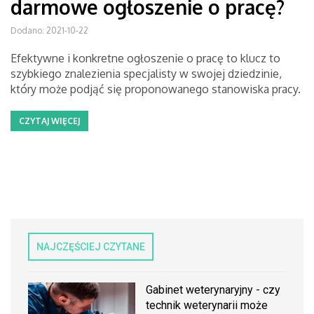
darmowe ogłoszenie o pracę?
Dodano: 2021-10-22
Efektywne i konkretne ogłoszenie o pracę to klucz to
szybkiego znalezienia specjalisty w swojej dziedzinie,
który może podjąć się proponowanego stanowiska pracy.
CZYTAJ WIĘCEJ
NAJCZĘŚCIEJ CZYTANE
Gabinet weterynaryjny - czy
technik weterynarii może