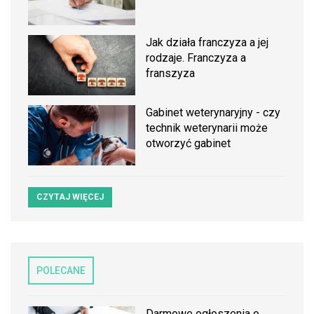
Jak działa franczyza a jej
rodzaje. Franczyza a
franszyza
Gabinet weterynaryjny - czy
technik weterynarii może
otworzyć gabinet
CZYTAJ WIĘCEJ
POLECANE
Darmowe ogłoszenia o