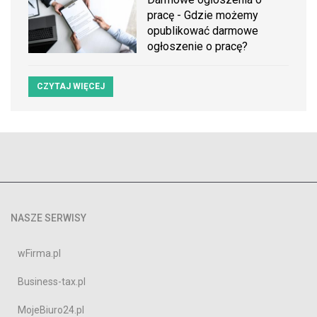
pracę - Gdzie możemy
opublikować darmowe
ogłoszenie o pracę?
CZYTAJ WIĘCEJ
NASZE SERWISY
wFirma.pl
Business-tax.pl
MojeBiuro24.pl