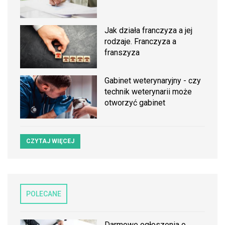
Jak działa franczyza a jej
rodzaje. Franczyza a
franszyza
Gabinet weterynaryjny - czy
technik weterynarii może
otworzyć gabinet
CZYTAJ WIĘCEJ
POLECANE
Darmowe ogłoszenia o