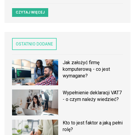
CZYTAJ WIĘCEJ
OSTATNIO DODANE
Jak założyć firmę
komputerową - co jest
wymagane?
Wypełnienie deklaracji VAT7
- o czym należy wiedzieć?
Kto to jest faktor a jaką pełni
rolę?