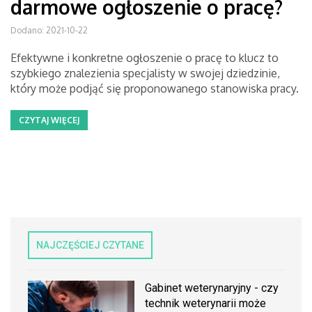
darmowe ogłoszenie o pracę?
Dodano: 2021-10-22
Efektywne i konkretne ogłoszenie o pracę to klucz to
szybkiego znalezienia specjalisty w swojej dziedzinie,
który może podjąć się proponowanego stanowiska pracy.
CZYTAJ WIĘCEJ
NAJCZĘŚCIEJ CZYTANE
Gabinet weterynaryjny - czy
technik weterynarii może