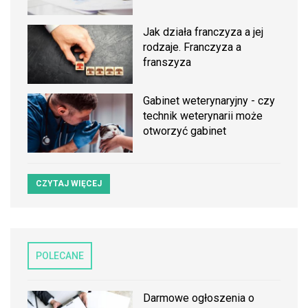
Jak działa franczyza a jej
rodzaje. Franczyza a
franszyza
Gabinet weterynaryjny - czy
technik weterynarii może
otworzyć gabinet
CZYTAJ WIĘCEJ
POLECANE
Darmowe ogłoszenia o