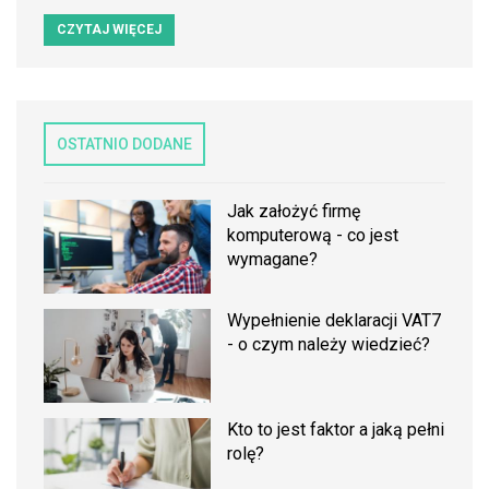
CZYTAJ WIĘCEJ
OSTATNIO DODANE
Jak założyć firmę
komputerową - co jest
wymagane?
Wypełnienie deklaracji VAT7
- o czym należy wiedzieć?
Kto to jest faktor a jaką pełni
rolę?