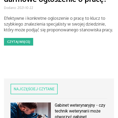
Dodano: 2021-10-22
Efektywne i konkretne ogłoszenie o pracę to klucz to
szybkiego znalezienia specjalisty w swojej dziedzinie,
który może podjąć się proponowanego stanowiska pracy.
CZYTAJ WIĘCEJ
NAJCZĘŚCIEJ CZYTANE
Gabinet weterynaryjny - czy
technik weterynarii może
otworzyć gabinet