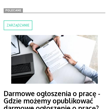
POLECANE
ZARZĄDZANIE
Darmowe ogłoszenia o pracę -
Gdzie możemy opublikować
darmowe ogłoszenie o pracę?