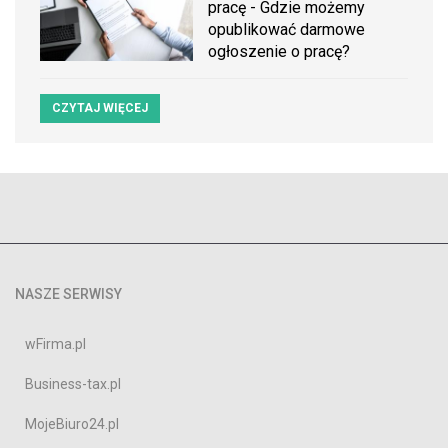
pracę - Gdzie możemy
opublikować darmowe
ogłoszenie o pracę?
CZYTAJ WIĘCEJ
NASZE SERWISY
wFirma.pl
Business-tax.pl
MojeBiuro24.pl