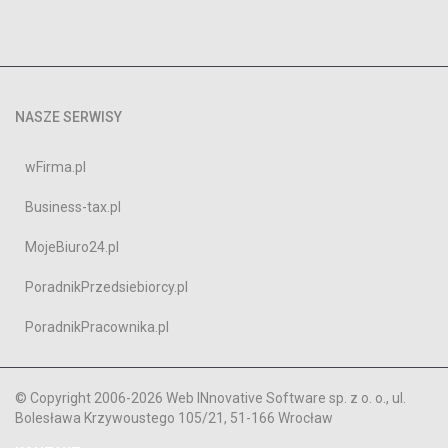
NASZE SERWISY
wFirma.pl
Business-tax.pl
MojeBiuro24.pl
PoradnikPrzedsiebiorcy.pl
PoradnikPracownika.pl
© Copyright 2006-2026 Web INnovative Software sp. z o. o., ul.
Bolesława Krzywoustego 105/21, 51-166 Wrocław