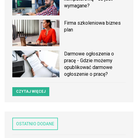
wymagane?
Firma szkoleniowa biznes
plan
Darmowe ogłoszenia o
pracę - Gdzie możemy
opublikować darmowe
ogłoszenie o pracę?
CZYTAJ WIĘCEJ
OSTATNIO DODANE