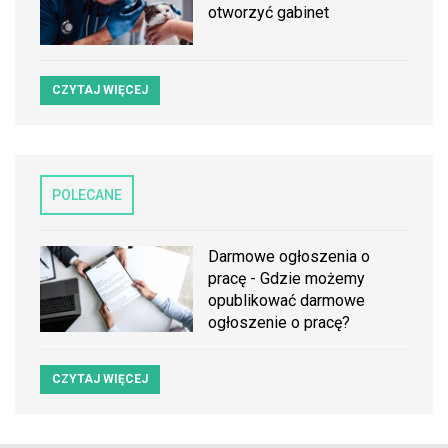
otworzyć gabinet
CZYTAJ WIĘCEJ
POLECANE
Darmowe ogłoszenia o
pracę - Gdzie możemy
opublikować darmowe
ogłoszenie o pracę?
CZYTAJ WIĘCEJ