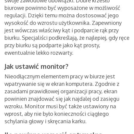
swoje zawodowe obowiązki. Dobre krzesło
biurowe powinno być wyposażone w możliwość
regulacji. Dzięki temu można dostosować jego
wysokość do wzrostu użytkownika. Zapewniony
jest wówczas właściwy kąt i podparcie rąk przy
biurku. Specjaliści podkreślają, że najlepiej, gdy ręce
przy biurku są podparte jako kąt prosty,
ewentualnie lekko rozwarty.
Jak ustawić monitor?
Nieodłącznym elementem pracy w biurze jest
wpatrywanie się w ekran komputera. Zgodnie z
zasadami prawidłowej organizacji pracy, ekran
powinien znajdować się jak najdalej od zasięgu
wzroku. Monitor musi być także ustawiony na
wprost, aby nie było konieczności ciągłego
schylania głowy i skręcania karku.