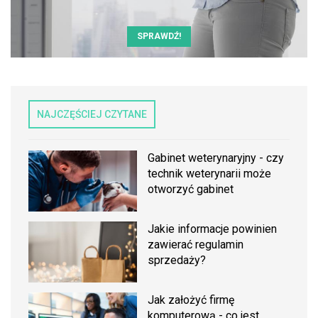
SPRAWDŹ!
NAJCZĘŚCIEJ CZYTANE
Gabinet weterynaryjny - czy
technik weterynarii może
otworzyć gabinet
Jakie informacje powinien
zawierać regulamin
sprzedaży?
Jak założyć firmę
komputerową - co jest