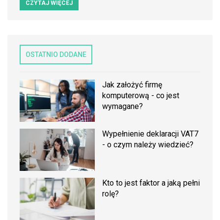
CZYTAJ WIĘCEJ
OSTATNIO DODANE
Jak założyć firmę
komputerową - co jest
wymagane?
Wypełnienie deklaracji VAT7
- o czym należy wiedzieć?
Kto to jest faktor a jaką pełni
rolę?