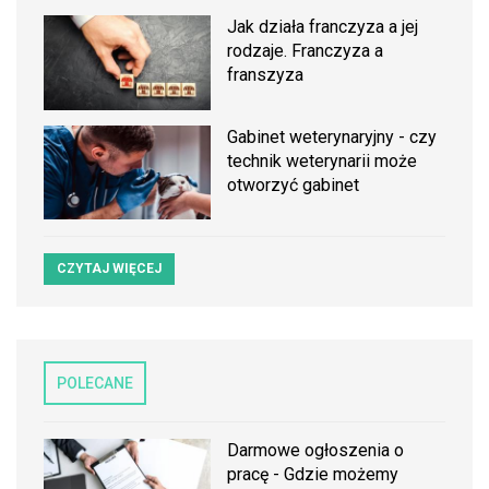
Jak działa franczyza a jej
rodzaje. Franczyza a
franszyza
Gabinet weterynaryjny - czy
technik weterynarii może
otworzyć gabinet
CZYTAJ WIĘCEJ
POLECANE
Darmowe ogłoszenia o
pracę - Gdzie możemy