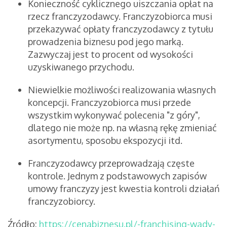
Konieczność cyklicznego uiszczania opłat na
rzecz franczyzodawcy. Franczyzobiorca musi
przekazywać opłaty franczyzodawcy z tytułu
prowadzenia biznesu pod jego marką.
Zazwyczaj jest to procent od wysokości
uzyskiwanego przychodu.
Niewielkie możliwości realizowania własnych
koncepcji. Franczyzobiorca musi przede
wszystkim wykonywać polecenia "z góry",
dlatego nie może np. na własną rękę zmieniać
asortymentu, sposobu ekspozycji itd.
Franczyzodawcy przeprowadzają częste
kontrole. Jednym z podstawowych zapisów
umowy franczyzy jest kwestia kontroli działań
franczyzobiorcy.
Źródło:
https://cenabiznesu.pl/-franchising-wady-