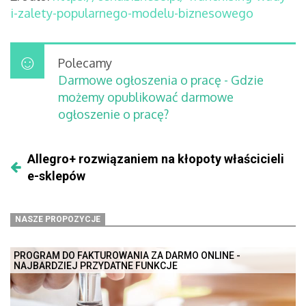
i-zalety-popularnego-modelu-biznesowego
Polecamy
Darmowe ogłoszenia o pracę - Gdzie
możemy opublikować darmowe
ogłoszenie o pracę?
Allegro+ rozwiązaniem na kłopoty właścicieli
e-sklepów
NASZE PROPOZYCJE
PROGRAM DO FAKTUROWANIA ZA DARMO ONLINE -
NAJBARDZIEJ PRZYDATNE FUNKCJE