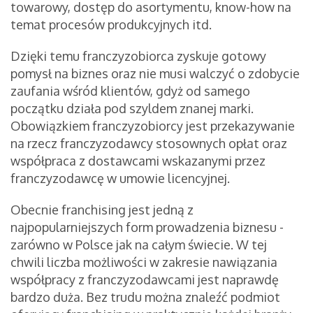
towarowy, dostęp do asortymentu, know-how na
temat procesów produkcyjnych itd.
Dzięki temu franczyzobiorca zyskuje gotowy
pomysł na biznes oraz nie musi walczyć o zdobycie
zaufania wśród klientów, gdyż od samego
początku działa pod szyldem znanej marki.
Obowiązkiem franczyzobiorcy jest przekazywanie
na rzecz franczyzodawcy stosownych opłat oraz
współpraca z dostawcami wskazanymi przez
franczyzodawcę w umowie licencyjnej.
Obecnie franchising jest jedną z
najpopularniejszych form prowadzenia biznesu -
zarówno w Polsce jak na całym świecie. W tej
chwili liczba możliwości w zakresie nawiązania
współpracy z franczyzodawcami jest naprawdę
bardzo duża. Bez trudu można znaleźć podmiot