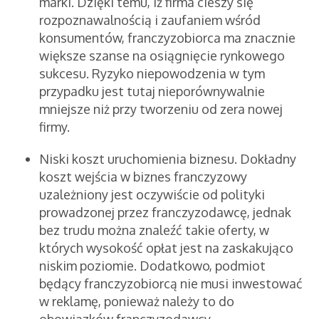
marki. Dzięki temu, iż firma cieszy się
rozpoznawalnością i zaufaniem wśród
konsumentów, franczyzobiorca ma znacznie
większe szanse na osiągnięcie rynkowego
sukcesu. Ryzyko niepowodzenia w tym
przypadku jest tutaj nieporównywalnie
mniejsze niż przy tworzeniu od zera nowej
firmy.
Niski koszt uruchomienia biznesu. Dokładny
koszt wejścia w biznes franczyzowy
uzależniony jest oczywiście od polityki
prowadzonej przez franczyzodawcę, jednak
bez trudu można znaleźć takie oferty, w
których wysokość opłat jest na zaskakująco
niskim poziomie. Dodatkowo, podmiot
będący franczyzobiorcą nie musi inwestować
w reklamę, ponieważ należy to do