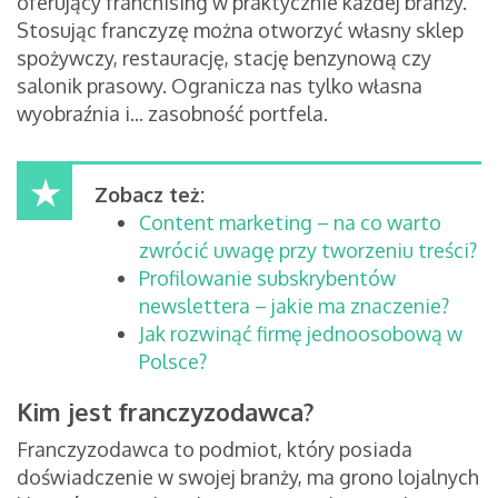
oferujący franchising w praktycznie każdej branży.
Stosując franczyzę można otworzyć własny sklep
spożywczy, restaurację, stację benzynową czy
salonik prasowy. Ogranicza nas tylko własna
wyobraźnia i... zasobność portfela.
Zobacz też:
Content marketing – na co warto
zwrócić uwagę przy tworzeniu treści?
Profilowanie subskrybentów
newslettera – jakie ma znaczenie?
Jak rozwinąć firmę jednoosobową w
Polsce?
Kim jest franczyzodawca?
Franczyzodawca to podmiot, który posiada
doświadczenie w swojej branży, ma grono lojalnych