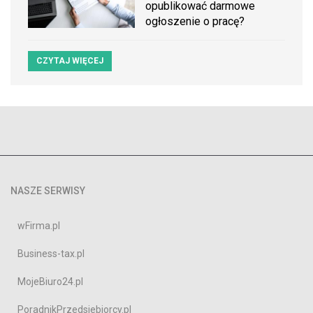
opublikować darmowe
ogłoszenie o pracę?
CZYTAJ WIĘCEJ
NASZE SERWISY
wFirma.pl
Business-tax.pl
MojeBiuro24.pl
PoradnikPrzedsiebiorcy.pl